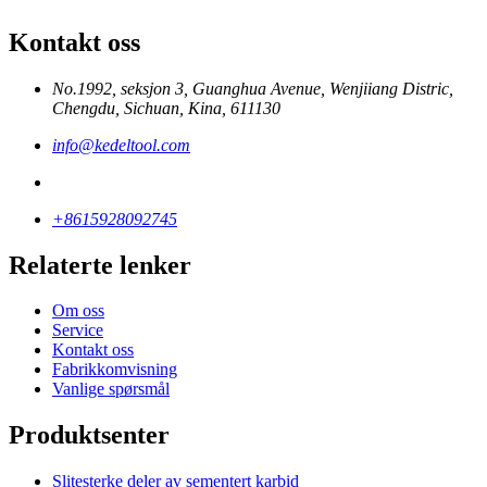
Kontakt oss
No.1992, seksjon 3, Guanghua Avenue, Wenjiiang Distric,
Chengdu, Sichuan, Kina, 611130
info@kedeltool.com
+8615928092745
Relaterte lenker
Om oss
Service
Kontakt oss
Fabrikkomvisning
Vanlige spørsmål
Produktsenter
Slitesterke deler av sementert karbid