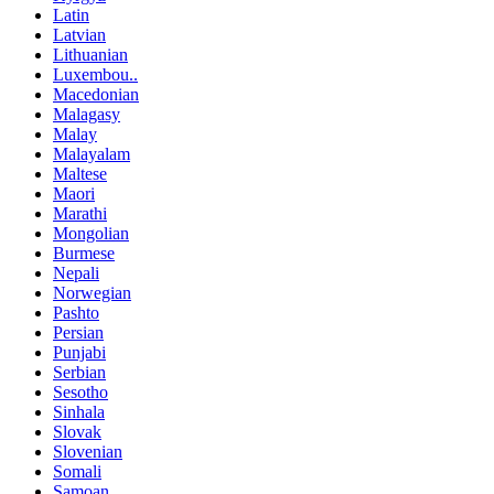
Latin
Latvian
Lithuanian
Luxembou..
Macedonian
Malagasy
Malay
Malayalam
Maltese
Maori
Marathi
Mongolian
Burmese
Nepali
Norwegian
Pashto
Persian
Punjabi
Serbian
Sesotho
Sinhala
Slovak
Slovenian
Somali
Samoan