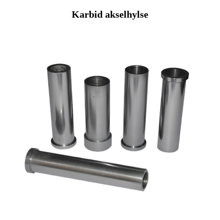
Karbid akselhylse