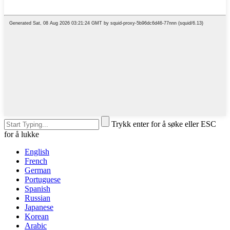
Trykk enter for å søke eller ESC
for å lukke
English
French
German
Portuguese
Spanish
Russian
Japanese
Korean
Arabic