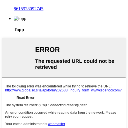
8615928092745
Topp