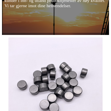
kunder i inn- og utland produkttjenester av høy kvalitet.
Vi tar gjerne imot dine henvendelser.