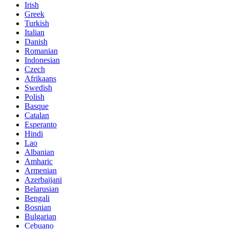
Irish
Greek
Turkish
Italian
Danish
Romanian
Indonesian
Czech
Afrikaans
Swedish
Polish
Basque
Catalan
Esperanto
Hindi
Lao
Albanian
Amharic
Armenian
Azerbaijani
Belarusian
Bengali
Bosnian
Bulgarian
Cebuano