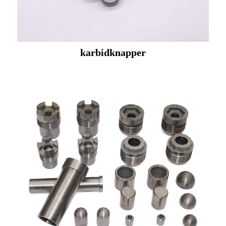
karbidknapper