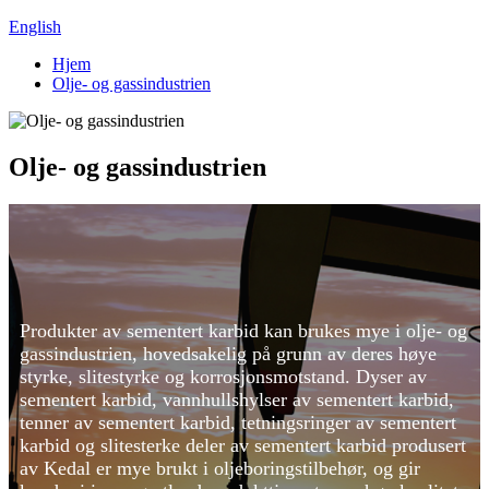
English
Hjem
Olje- og gassindustrien
Olje- og gassindustrien
Produkter av sementert karbid kan brukes mye i olje- og
gassindustrien, hovedsakelig på grunn av deres høye
styrke, slitestyrke og korrosjonsmotstand. Dyser av
sementert karbid, vannhullshylser av sementert karbid,
tenner av sementert karbid, tetningsringer av sementert
karbid og slitesterke deler av sementert karbid produsert
av Kedal er mye brukt i oljeboringstilbehør, og gir