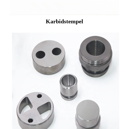
Karbidstempel