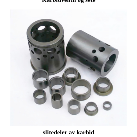
slitedeler av karbid