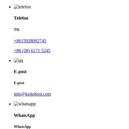
Telefon
Tlf.
+8615928092745
+86 (28) 6171 5245
E-post
E-post
info@kedeltool.com
WhatsApp
WhatsApp